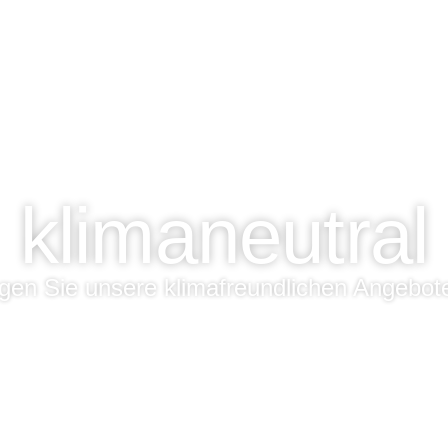
klimaneutral
gen Sie unsere klimafreundlichen Angebot