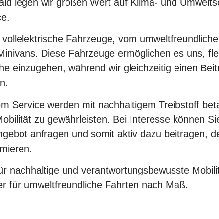
ld legen wir großen Wert auf Klima- und Umwelts
ce.
t vollelektrische Fahrzeuge, vom umweltfreundlich
inivans. Diese Fahrzeuge ermöglichen es uns, flex
he einzugehen, während wir gleichzeitig einen Bei
en.
m Service werden mit nachhaltigem Treibstoff bet
obilität zu gewährleisten. Bei Interesse können S
ngebot anfragen und somit aktiv dazu beitragen, d
mieren.
r nachhaltige und verantwortungsbewusste Mobilitä
er für umweltfreundliche Fahrten nach Maß.